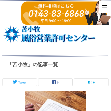
「苫小牧」の記事一覧
Tweet
0
0