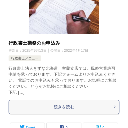
行政書士業務のお申込み
更新日：
2025年9月13日
公開日：
2022年4月17日
行政書士メニュー
行政書士法人きずな北海道 室蘭支店では、風俗営業許可
申請を承っております。下記フォームよりお申込みくださ
い。 電話でのお申込みも承っております。お気軽にご相談
ください。 どうぞお気軽にご相談ください
下記 […]
続きを読む
Tweet
0
0