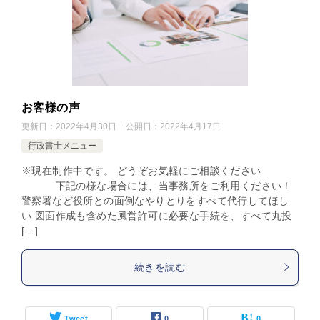
お客様の声
更新日：
2022年4月30日
公開日：
2022年4月17日
行政書士メニュー
※現在制作中です。 どうぞお気軽にご相談ください
下記の様な場合には、当事務所をご利用ください！
警察署など役所との面倒なやりとりをすべて代行してほし
い 図面作成も含めた風営許可に必要な手続を、すべて丸投
[…]
続きを読む
Tweet
0
0